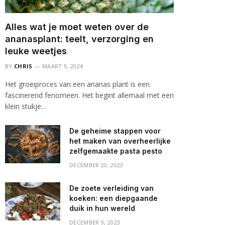
Alles wat je moet weten over de
ananasplant: teelt, verzorging en
leuke weetjes
BY
CHRIS
MAART 9, 2024
Het groeiproces van een ananas plant is een
fascinerend fenomeen. Het begint allemaal met een
klein stukje…
De geheime stappen voor
het maken van overheerlijke
zelfgemaakte pasta pesto
DECEMBER 20, 2023
De zoete verleiding van
koeken: een diepgaande
duik in hun wereld
DECEMBER 9, 2023