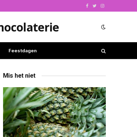
Facebook
Twitter
Instagram
hocolaterie
Feestdagen
Mis het niet