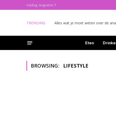
vrijdag, augustus 7
TRENDING
Eten
Drinke
BROWSING:
LIFESTYLE